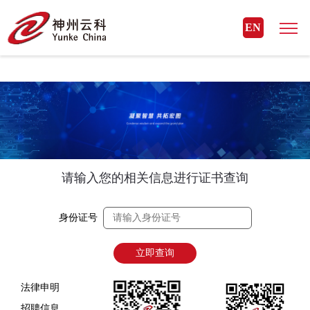
开元网页版
EN
请输入您的相关信息进行证书查询
身份证号
立即查询
法律申明
招聘信息